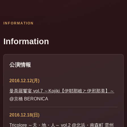
INFORMATION
Information
公演情報
2016.12.12(月)
曼荼羅饗宴 vol.7 ～Kojiki【伊耶那岐と伊邪那美】～
@京橋 BERONICA
2016.12.18(日)
Tricolore ～天・地・人～ vol.2
@北浜・南森町 雲州